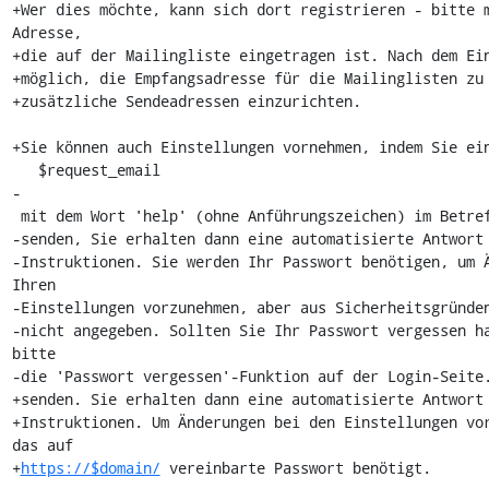
+Wer dies möchte, kann sich dort registrieren - bitte 
Adresse,

+die auf der Mailingliste eingetragen ist. Nach dem Ein
+möglich, die Empfangsadresse für die Mailinglisten zu 
+zusätzliche Sendeadressen einzurichten.

+Sie können auch Einstellungen vornehmen, indem Sie ein
   $request_email

-

 mit dem Wort 'help' (ohne Anführungszeichen) im Betreff oder im Inhalt

-senden, Sie erhalten dann eine automatisierte Antwort 
-Instruktionen. Sie werden Ihr Passwort benötigen, um Ä
Ihren 

-Einstellungen vorzunehmen, aber aus Sicherheitsgründen
-nicht angegeben. Sollten Sie Ihr Passwort vergessen ha
bitte

-die 'Passwort vergessen'-Funktion auf der Login-Seite.
+senden. Sie erhalten dann eine automatisierte Antwort 
+Instruktionen. Um Änderungen bei den Einstellungen vor
das auf

+
https://$domain/
 vereinbarte Passwort benötigt.