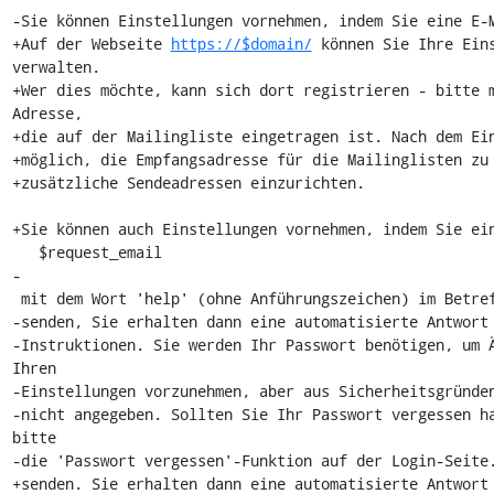
-Sie können Einstellungen vornehmen, indem Sie eine E-M
+Auf der Webseite 
https://$domain/
 können Sie Ihre Eins
verwalten.

+Wer dies möchte, kann sich dort registrieren - bitte 
Adresse,

+die auf der Mailingliste eingetragen ist. Nach dem Ein
+möglich, die Empfangsadresse für die Mailinglisten zu 
+zusätzliche Sendeadressen einzurichten.

+Sie können auch Einstellungen vornehmen, indem Sie ein
   $request_email

-

 mit dem Wort 'help' (ohne Anführungszeichen) im Betreff oder im Inhalt

-senden, Sie erhalten dann eine automatisierte Antwort 
-Instruktionen. Sie werden Ihr Passwort benötigen, um Ä
Ihren 

-Einstellungen vorzunehmen, aber aus Sicherheitsgründen
-nicht angegeben. Sollten Sie Ihr Passwort vergessen ha
bitte

-die 'Passwort vergessen'-Funktion auf der Login-Seite.
+senden. Sie erhalten dann eine automatisierte Antwort 