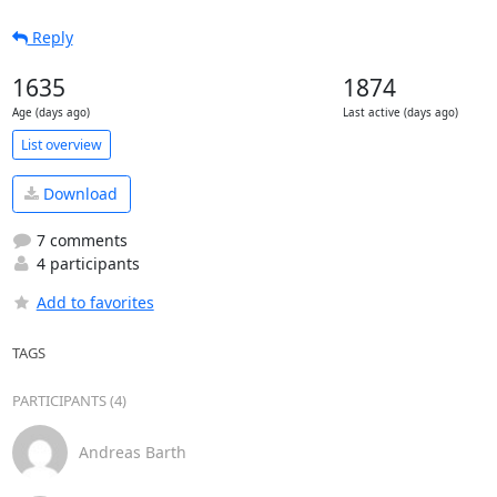
Reply
1635
1874
Age (days ago)
Last active (days ago)
List overview
Download
7 comments
4 participants
Add to favorites
TAGS
PARTICIPANTS (4)
Andreas Barth