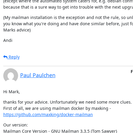
(except where the automated system caters for, e.g. debian conffil
because that is a sure way to get into trouble with the next upgr
(My mailman installation is the exception and not the rule, so unl
you know what you're doing and have done similar before, just fo
Marks advice)
Andi
Reply
F
Paul Paulchen
Hi Mark,
thanks for your advice. Unfortunately we need some more clues.

First of all, we are using mailman docker by maxking - 
https://github.com/maxking/docker-mailman
Our version:

Mailman Core Version - GNU Mailman 3.3.5 (Tom Sawyer)
