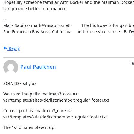
Hopefully someone familiar with Docker and the Mailman Docker 
can provide better information.
--

Mark Sapiro <mark@msapiro.net>        The highway is for gambler
San Francisco Bay Area, California    better use your sense - B. D
Reply
Fe
Paul Paulchen
SOLVED - silly us.
We used the path: mailman3_core => 
var/templates/sites/de/list:member:regular:footer.txt
Correct path is: mailman3_core => 
var/templates/site/de/list:member:regular:footer.txt
The "s" of sites blew it up.