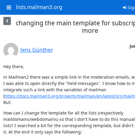
lists.mailman3.org
Sig
changing the main template for subscri
more
Ju
Jens Günther
Hey there,
in Mailman2 there was a simple link in the moderation-emails, wi
I was able to open directly the "held-messages". I know how to m
integrate such a link with the variables of mailman

(
https://docs.mailman3.org/projects/mailman/en/latest/src/mailma
But:
How can I change the template for all the lists (respectively

maildomains/webdomains) so that I don't have to do this manually 
lists? I searched a bit for the corresponding template, but didn't f
it. At the end it only says the following: