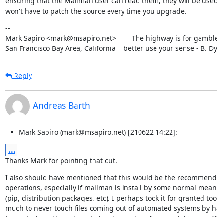
ensuring that the Mailman user can read them, they will be used
won't have to patch the source every time you upgrade.
--

Mark Sapiro <mark@msapiro.net>        The highway is for gambler
San Francisco Bay Area, California    better use your sense - B. D
Reply
Andreas Barth
Mark Sapiro (mark@msapiro.net) [210622 14:22]:
...
Thanks Mark for pointing that out.
I also should have mentioned that this would be the recommendat
operations, especially if mailman is install by some normal means
(pip, distribution packages, etc). I perhaps took it for granted too

much to never touch files coming out of automated systems by h